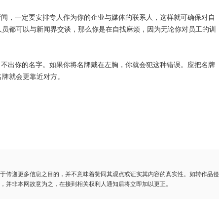
找新闻，一定要安排专人作为你的企业与媒体的联系人，这样就可确保对自
人员都可以与新闻界交谈，那么你是在自找麻烦，因为无论你对员工的训
者叫不出你的名字。如果你将名牌戴在左胸，你就会犯这种错误。应把名牌
名牌就会更靠近对方。
于传递更多信息之目的，并不意味着赞同其观点或证实其内容的真实性。如转作品侵
，并非本网故意为之，在接到相关权利人通知后将立即加以更正。