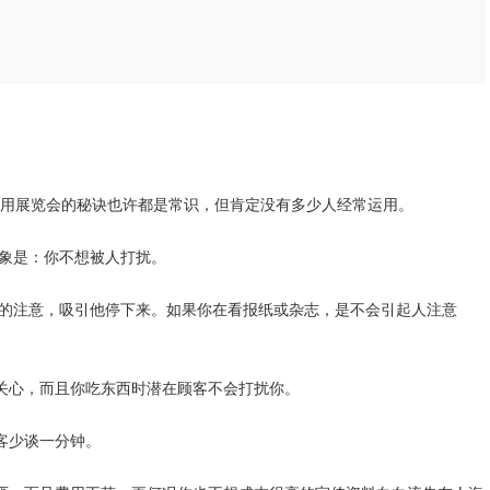
利用展览会的秘诀也许都是常识，但肯定没有多少人经常运用。
印象是：你不想被人打扰。
方的注意，吸引他停下来。如果你在看报纸或杂志，是不会引起人注意
不关心，而且你吃东西时潜在顾客不会打扰你。
客少谈一分钟。