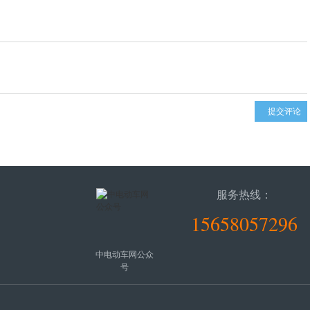
服务热线：
15658057296
中电动车网公众
号