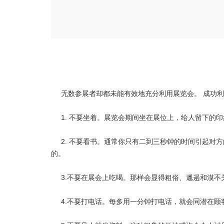
无数参展者却都未能有效地充分利用展览会。 成功
1. 不要坐着。展览会期间坐在展位上，给人留下的
2. 不要看书。通常你只有二到三秒钟的时间引起对
的。
3.不要在展会上吃喝。那样会显得粗俗、邋遢和漠
4.不要打电话。每多用一分钟打电话，就会同潜在顾