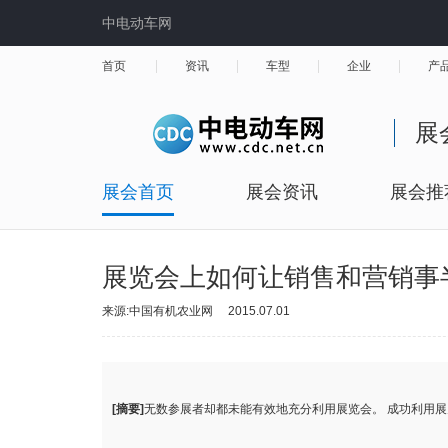
中电动车网
首页
资讯
车型
企业
产
展
展会首页
展会资讯
展会推
展览会上如何让销售和营销事
来源:中国有机农业网
2015.07.01
[摘要]
无数参展者却都未能有效地充分利用展览会。 成功利用