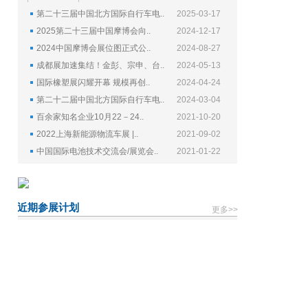
第二十三届中国北方国际自行车电..
2025-03-17
2025第二十三届中国摩博会向..
2024-12-17
2024中国摩博会展位图正式公..
2024-08-27
成都展加速集结！金彭、宗申、台..
2024-05-13
国际橡塑展闪耀开幕 规模再创..
2024-04-24
第二十二届中国北方国际自行车电..
2024-03-04
百余家知名企业10月22－24..
2021-10-20
2022上海新能源物流车展 |..
2021-09-02
中国国际电池技术交流会/展览会..
2021-01-22
近期参展计划
更多>>