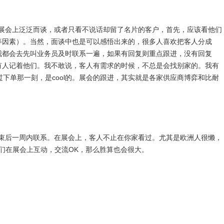
展会上泛泛而谈，或者只看不说话却留了名片的客户，首先，应该看他们
等因素）。当然，面谈中也是可以感悟出来的，很多人喜欢把客人分成
我都会去先叫业务员及时联系一遍，如果有回复则重点跟进，没有回复
有人记着他们。我不敢说，客人有需求的时候，不总是会找别家的。我有
下单那一刻，是cool的。展会的跟进，其实就是各家供应商博弈和比耐
束后一周内联系。在展会上，客人不止在你家看过。尤其是欧洲人很懒，
你们在展会上互动，交流OK，那么胜算也会很大。