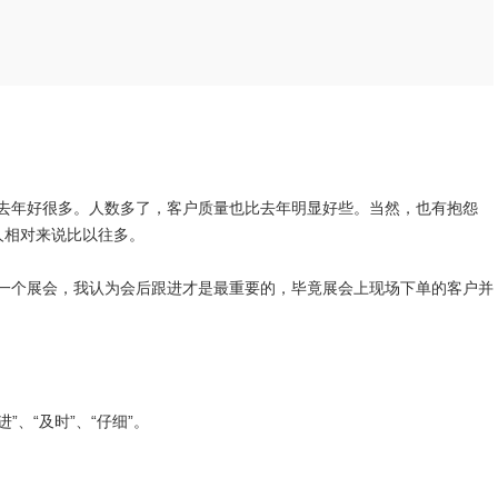
去年好很多。人数多了，客户质量也比去年明显好些。当然，也有抱怨
人相对来说比以往多。
一个展会，我认为会后跟进才是最重要的，毕竟展会上现场下单的客户并
”、“及时”、“仔细”。