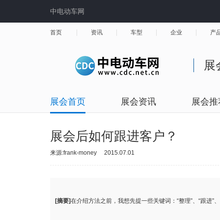
中电动车网
首页
资讯
车型
企业
产
展
展会首页
展会资讯
展会推
展会后如何跟进客户？
来源:frank-money
2015.07.01
[摘要]
在介绍方法之前，我想先提一些关键词：“整理”、“跟进”、“