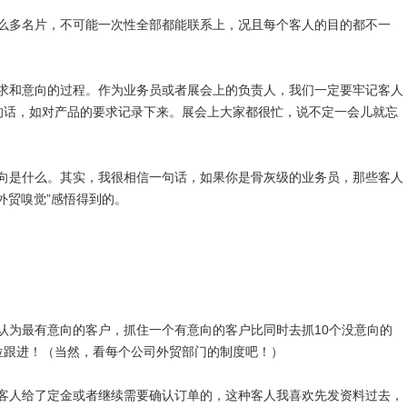
么多名片，不可能一次性全部都能联系上，况且每个客人的目的都不一
求和意向的过程。作为业务员或者展会上的负责人，我们一定要牢记客人
的话，如对产品的要求记录下来。展会上大家都很忙，说不定一会儿就忘
向是什么。其实，我很相信一句话，如果你是骨灰级的业务员，那些客人
外贸嗅觉”感悟得到的。
认为最有意向的客户，抓住一个有意向的客户比同时去抓10个没意向的
位跟进！（当然，看每个公司外贸部门的制度吧！）
客人给了定金或者继续需要确认订单的，这种客人我喜欢先发资料过去，