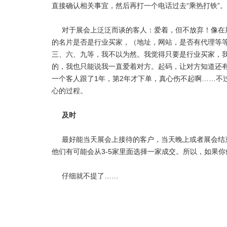
直接确认相关事宜，然后再打一个电话过去“乘热打铁”。
对于展会上泛泛而谈的客人：爱着，但不放弃！像在
的名片是否是行业买家，（地址，网站，是否有代理等
三、六、九等，我不以为然。我觉得只要是行业买家，
的，我也只能说我一直爱着对方。起码，让对方知道还
一个客人跟了1年，第2年才下单，真心伤不起啊……不过
心的过程。
及时
最好能当天展会上接待的客户，当天晚上或者展会结
他们有可能会从3-5家里面选择一家成交。所以，如果
仔细就不提了……