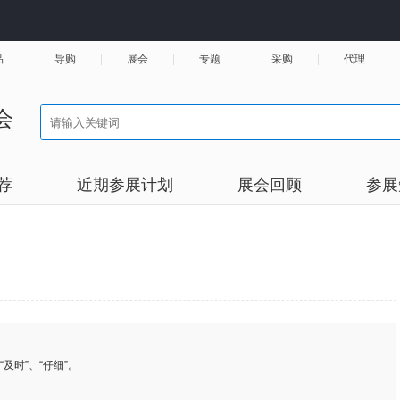
品
导购
展会
专题
采购
代理
会
荐
近期参展计划
展会回顾
参展
及时”、“仔细”。