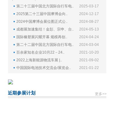
第二十三届中国北方国际自行车电..
2025-03-17
2025第二十三届中国摩博会向..
2024-12-17
2024中国摩博会展位图正式公..
2024-08-27
成都展加速集结！金彭、宗申、台..
2024-05-13
国际橡塑展闪耀开幕 规模再创..
2024-04-24
第二十二届中国北方国际自行车电..
2024-03-04
百余家知名企业10月22－24..
2021-10-20
2022上海新能源物流车展 |..
2021-09-02
中国国际电池技术交流会/展览会..
2021-01-22
近期参展计划
更多>>