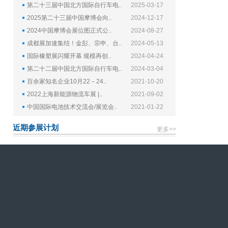
第二十三届中国北方国际自行车电..
2025-03-17
2025第二十三届中国摩博会向..
2024-12-17
2024中国摩博会展位图正式公..
2024-08-27
成都展加速集结！金彭、宗申、台..
2024-05-13
国际橡塑展闪耀开幕 规模再创..
2024-04-24
第二十二届中国北方国际自行车电..
2024-03-04
百余家知名企业10月22－24..
2021-10-20
2022上海新能源物流车展 |..
2021-09-02
中国国际电池技术交流会/展览会..
2021-01-22
近期参展计划
更多>>