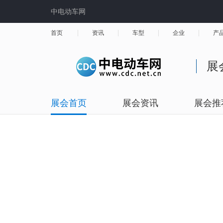
中电动车网
首页
资讯
车型
企业
产
展
展会首页
展会资讯
展会推