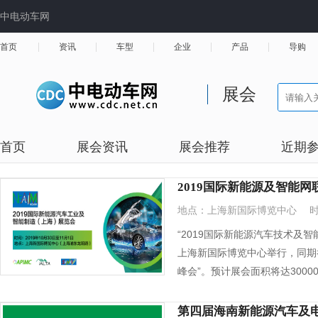
中电动车网
首页
资讯
车型
企业
产品
导购
展会
首页
展会资讯
展会推荐
近期
2019国际新能源及智能
地点：上海新国际博览中心
时
“2019国际新能源汽车技术及智能
上海新国际博览中心举行，同期举
峰会”。预计展会面积将达3000
第四届海南新能源汽车及