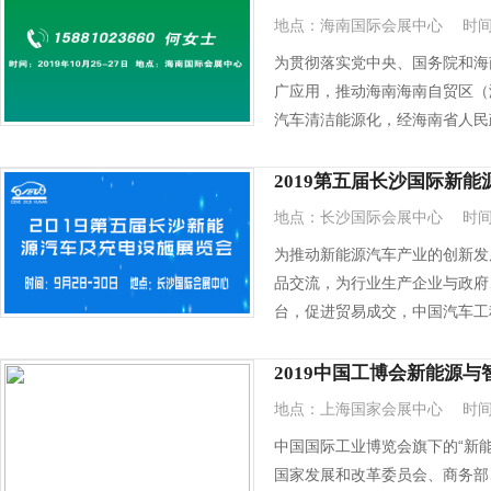
地点：海南国际会展中心
时间：
为贯彻落实党中央、国务院和海
广应用，推动海南海南自贸区（
汽车清洁能源化，经海南省人民
股份共同主办，海口市人民政府
交通运输厅支持，海口市商务局
2019第五届长沙国际新
会协办，成都振威世展展览有限
地点：长沙国际会展中心
时间：
2019年10月25—27日在海
为推动新能源汽车产业的创新发
品交流，为行业生产企业与政府
台，促进贸易成交，中国汽车工
委员会、北京泽安达展览有限公司
日在长沙国际会展中心继续举办“
2019中国工博会新能源
会”。
地点：上海国家会展中心
时间：
中国国际工业博览会旗下的“新能
国家发展和改革委员会、商务部