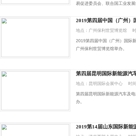
易促进委员会、联合国工业发展
中国顶尖的国际性新能源与智能
商的热烈追捧。 展会力求最大
2019第四届中国（广州
动平台。预计展览面积1.8万㎡，
地点：广州保利世贸博览馆
时
智能网联汽车将于2019年9月1
2019第四届中国（广州）国际新
广州保利世贸博览馆举办。
第四届昆明国际新能源汽
地点：昆明国际会展中心
时间：
第四届昆明国际新能源汽车及电动
办。
2019第14届山东国际新